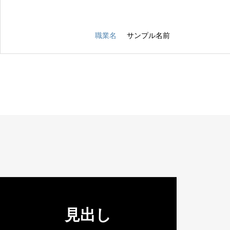
職業名
サンプル名前
見出し